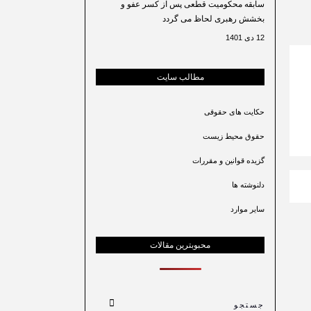
سابقه محکومیت قطعی پس از کسر عفو و
بخشش رهبری لحاظ می گردد
12 دی 1401
مطالب سایت
حکایت های حقوقی
حقوق محیط زیست
گزیده قوانین و مقررات
دلنوشته ها
سایر موارد
محبوبترین مقالات