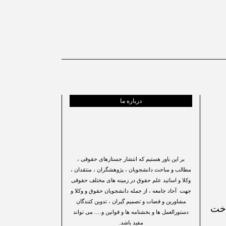
درباره ما
بر این باور هستیم که انتشار جستارهای حقوقی ،
مطالب و مباحث دانشجویان ، پژوهشگران ، منتقدان ،
وکلا و اساتید علم حقوق در زمینه های مختلف حقوقی
جهت آحاد جامعه ، از جمله دانشجویان حقوق و وکلا و
مشاورین و قضات و تصمیم گیران ، تدوین کنندگان
اخت
دستورالعمل ها و بخشنامه ها و قوانین و…. می تواند
مفید باشد.