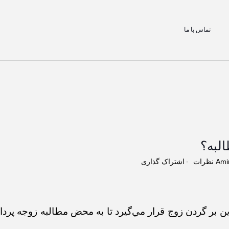
تماس با ما
البه؟
Ami
اشتراک گذاری
ين بر گردن زوج قرار مي‌گيرد تا به محض مطالبه زوجه پرد