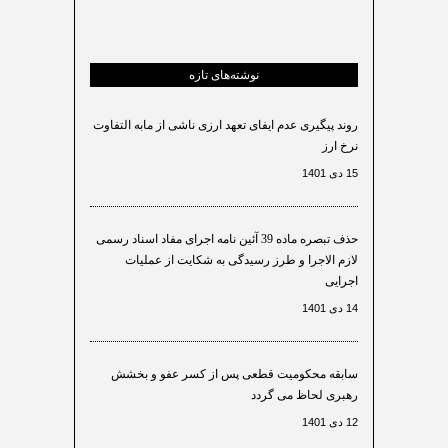
نوشته‌های تازه
روند پیگیری عدم ایفای تعهد ارزی ناشی از مابه التفاوت
نرخ ارز
15 دی 1401
حذف تبصره ماده 39 آئین نامه اجرای مفاد اسناد رسمی
لازم الاجرا و طرز رسیدگی به شکایت از عملیات
اجرایی
14 دی 1401
سابقه محکومیت قطعی پس از کسر عفو و بخشش
رهبری لحاظ می گردد
12 دی 1401