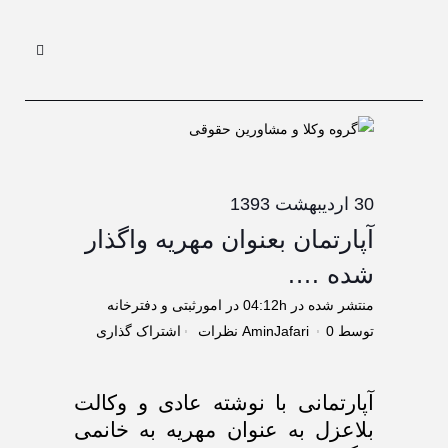
30 اردیبهشت 1393
آپارتمان بعنوان مهریه واگذار
شده ….
منتشر شده در 04:12h
در
امورثبتی و دفترخانه
توسط
0 نظرات
AminJafari
اشتراک گذاری
آپارتمانی
با نوشته عادی و وکالت
بلاعزل به عنوان مهریه به خانمی