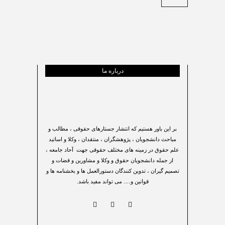
درباره ما
بر این باور هستیم که انتشار جستارهای حقوقی ، مطالب و
مباحث دانشجویان ، پژوهشگران ، منتقدان ، وکلا و اساتید
علم حقوق در زمینه های مختلف حقوقی جهت آحاد جامعه ،
از جمله دانشجویان حقوق و وکلا و مشاورین و قضات و
تصمیم گیران ، تدوین کنندگان دستورالعمل ها و بخشنامه ها و
قوانین و…. می تواند مفید باشد.