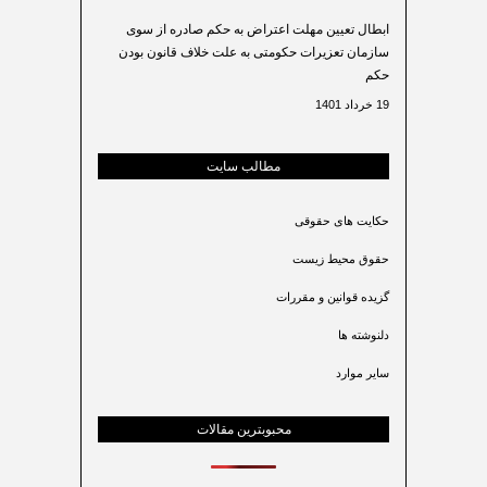
ابطال تعیین مهلت اعتراض به حکم صادره از سوی
سازمان تعزیرات حکومتی به علت خلاف قانون بودن
حکم
19 خرداد 1401
مطالب سایت
حکایت های حقوقی
حقوق محیط زیست
گزیده قوانین و مقررات
دلنوشته ها
سایر موارد
محبوبترین مقالات