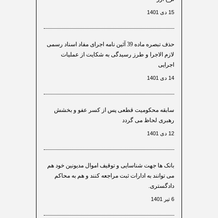
15 دی 1401
حذف تبصره ماده 39 آئین نامه اجرای مفاد اسناد رسمی
لازم الاجرا و طرز رسیدگی به شکایت از عملیات
اجرایی
14 دی 1401
سابقه محکومیت قطعی پس از کسر عفو و بخشش
رهبری لحاظ می گردد
12 دی 1401
بانک ها جهت شناسایی و توقیف اموال مدیونین خود هم
می توانند به ادارات ثبت مراجعه کنند و هم به محاکم
دادگستری.
6 تیر 1401