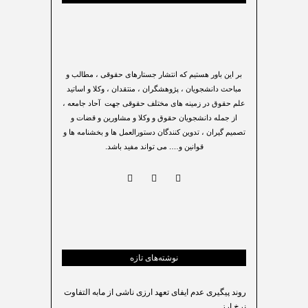
بر این باور هستیم که انتشار جستارهای حقوقی ، مطالب و
مباحث دانشجویان ، پژوهشگران ، منتقدان ، وکلا و اساتید
علم حقوق در زمینه های مختلف حقوقی جهت آحاد جامعه ،
از جمله دانشجویان حقوق و وکلا و مشاورین و قضات و
تصمیم گیران ، تدوین کنندگان دستورالعمل ها و بخشنامه ها و
قوانین و…. می تواند مفید باشد.
نوشته‌های تازه
روند پیگیری عدم ایفای تعهد ارزی ناشی از مابه التفاوت
نرخ ارز